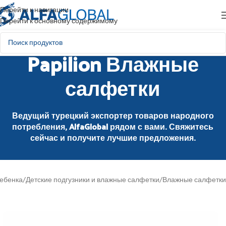
Перейти к навигации
Перейти к основному содержимому
Papilion Влажные
салфетки
Ведущий турецкий экспортер товаров народного
потребления, AlfaGlobal рядом с вами. Свяжитесь
сейчас и получите лучшие предложения.
ребенка
/
Детские подгузники и влажные салфетки
/
Влажные салфетки