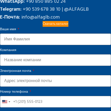
WhatsApp:
+90 850 885 02 24
Telegram:
+90 539 678 38 10 | @ALFAGLB
E-Почта:
info@alfaglb.com
Скачать каталог
Ваше имя
Компания
Электронная почта
Номер телефона
United
States