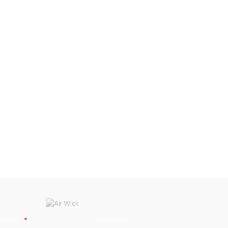
ше имя
Компания