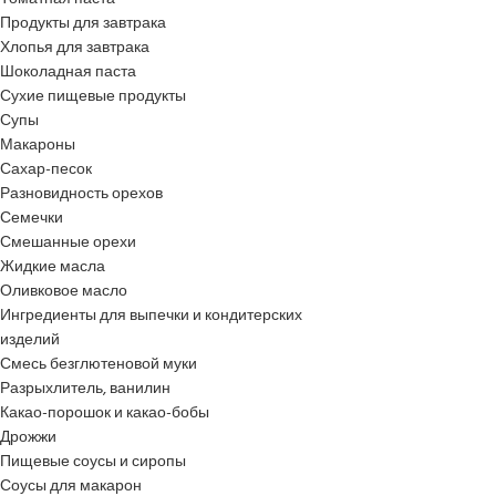
Продукты для завтрака
Хлопья для завтрака
Шоколадная паста
Сухие пищевые продукты
Супы
Макароны
Сахар-песок
Разновидность орехов
Семечки
Смешанные орехи
Жидкие масла
Оливковое масло
Ингредиенты для выпечки и кондитерских
изделий
Смесь безглютеновой муки
Разрыхлитель, ванилин
Какао-порошок и какао-бобы
Дрожжи
Пищевые соусы и сиропы
Соусы для макарон