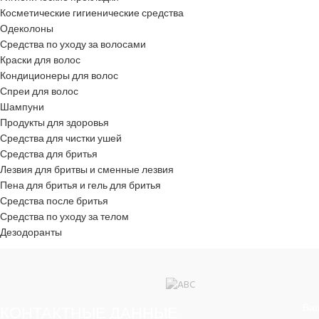
Косметические гигиенические средства
Одеколоны
Средства по уходу за волосами
Краски для волос
Кондиционеры для волос
Спреи для волос
Шампуни
Продукты для здоровья
Средства для чистки ушей
Средства для бритья
Лезвия для бритвы и сменные лезвия
Пена для бритья и гель для бритья
Средства после бритья
Средства по уходу за телом
Дезодоранты
КОНТАКТНЫЕ ДАННЫЕ
Ва