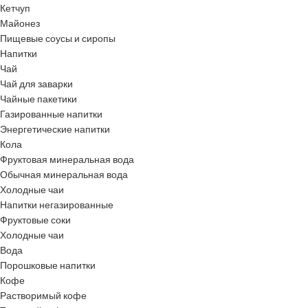
Кетчуп
Майонез
Пищевые соусы и сиропы
Напитки
Чай
Чай для заварки
Чайные пакетики
Газированные напитки
Энергетические напитки
Кола
Фруктовая минеральная вода
Обычная минеральная вода
Холодные чаи
Напитки негазированные
Фруктовые соки
Холодные чаи
Вода
Порошковые напитки
Кофе
Растворимый кофе