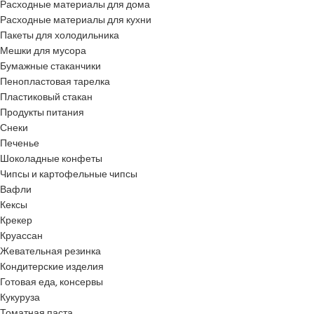
Расходные материалы для дома
Расходные материалы для кухни
Пакеты для холодильника
Мешки для мусора
Бумажные стаканчики
Пенопластовая тарелка
Пластиковый стакан
Продукты питания
Снеки
Печенье
Шоколадные конфеты
Чипсы и картофельные чипсы
Вафли
Кексы
Крекер
Круассан
Жевательная резинка
Кондитерские изделия
Готовая еда, консервы
Кукуруза
Томатная паста