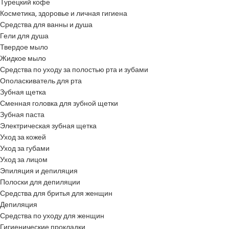
Турецкий кофе
Косметика, здоровье и личная гигиена
Средства для ванны и душа
Гели для душа
Твердое мыло
Жидкое мыло
Средства по уходу за полостью рта и зубами
Ополаскиватель для рта
Зубная щетка
Сменная головка для зубной щетки
Зубная паста
Электрическая зубная щетка
Уход за кожей
Уход за губами
Уход за лицом
Эпиляция и депиляция
Полоски для депиляции
Средства для бритья для женщин
Депиляция
Средства по уходу для женщин
Гигиенические прокладки