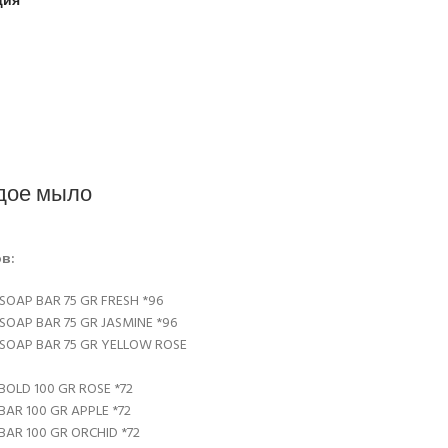
ция
рдое мыло
в:
SOAP BAR 75 GR FRESH *96
SOAP BAR 75 GR JASMINE *96
SOAP BAR 75 GR YELLOW ROSE
BOLD 100 GR ROSE *72
BAR 100 GR APPLE *72
BAR 100 GR ORCHID *72