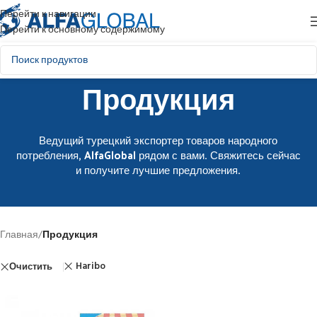
Перейти к навигации
Перейти к основному содержимому
Продукция
Ведущий турецкий экспортер товаров народного
потребления, AlfaGlobal рядом с вами. Свяжитесь сейчас
и получите лучшие предложения.
Главная
/
Продукция
Haribo
Очистить