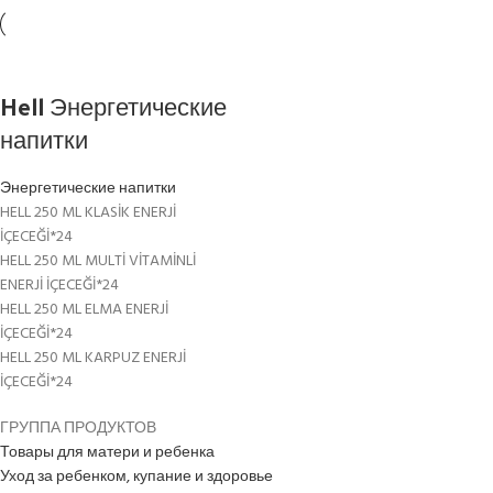
Hell Энергетические
напитки
Энергетические напитки
HELL 250 ML KLASİK ENERJİ
İÇECEĞİ*24
HELL 250 ML MULTİ VİTAMİNLİ
ENERJİ İÇECEĞİ*24
HELL 250 ML ELMA ENERJİ
İÇECEĞİ*24
HELL 250 ML KARPUZ ENERJİ
İÇECEĞİ*24
ГРУППА ПРОДУКТОВ
Товары для матери и ребенка
Уход за ребенком, купание и здоровье