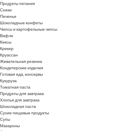
Продукты питания
Снеки
Печенье
Шоколадные конфеты
Чипсы и картофельные чипсы
Вафли
Кексы
Крекер
Круассан
Жевательная резинка
Кондитерские изделия
Готовая еда, консервы
Кукуруза
Томатная паста
Продукты для завтрака
Хлопья для завтрака
Шоколадная паста
Сухие пищевые продукты
Супы
Макароны