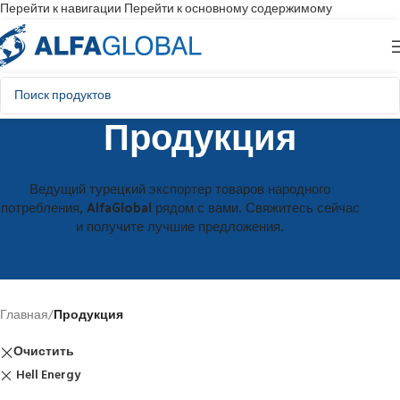
Перейти к навигации
Перейти к основному содержимому
Продукция
Ведущий турецкий экспортер товаров народного
потребления, AlfaGlobal рядом с вами. Свяжитесь сейчас
и получите лучшие предложения.
Главная
/
Продукция
Очистить
Hell Energy