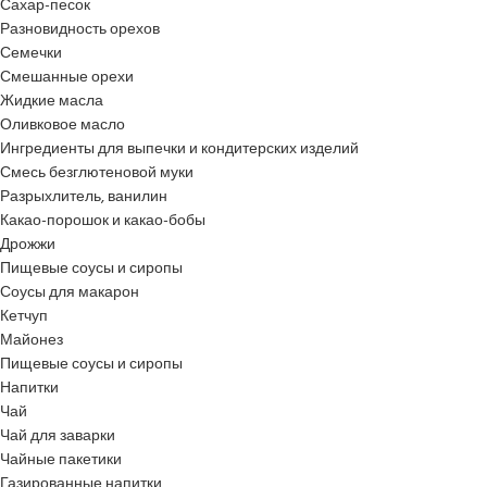
Сахар-песок
Разновидность орехов
Семечки
Смешанные орехи
Жидкие масла
Оливковое масло
Ингредиенты для выпечки и кондитерских изделий
Смесь безглютеновой муки
Разрыхлитель, ванилин
Какао-порошок и какао-бобы
Дрожжи
Пищевые соусы и сиропы
Соусы для макарон
Кетчуп
Майонез
Пищевые соусы и сиропы
Напитки
Чай
Чай для заварки
Чайные пакетики
Газированные напитки