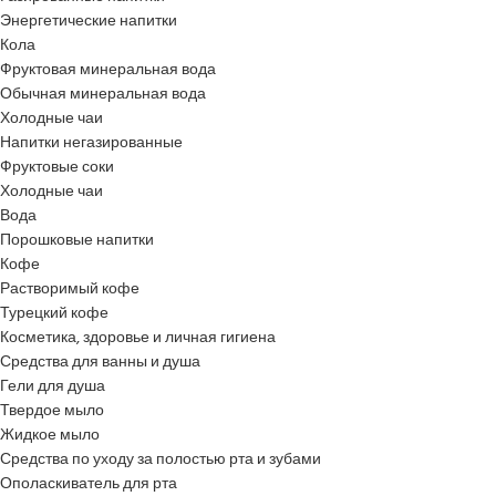
Энергетические напитки
Кола
Фруктовая минеральная вода
Обычная минеральная вода
Холодные чаи
Напитки негазированные
Фруктовые соки
Холодные чаи
Вода
Порошковые напитки
Кофе
Растворимый кофе
Турецкий кофе
Косметика, здоровье и личная гигиена
Средства для ванны и душа
Гели для душа
Твердое мыло
Жидкое мыло
Средства по уходу за полостью рта и зубами
Ополаскиватель для рта