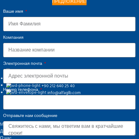
ПРЕДЛОЖЕНИЕ!
Ваше имя
Компания
Электронная почта
Osmangazi, 140. Sk. NO:2, 34522 Esenyurt/İstanbul
+90 212 640 25 40
Номер телефона
info@alfaglb.com
Отправьте нам сообщение
МЕНЮ
Домашняя
О нас