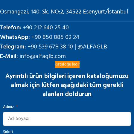
Osmangazi, 140. Sk. NO:2, 34522 Esenyurt/İstanbul
Telefon:
+90 212 640 25 40
WhatsApp:
+90 850 885 02 24
Telegram:
+90 539 678 38 10 | @ALFAGLB
E-Mail:
info@alfaglb.com
Kataloğu İndir
Ayrıntılı ürün bilgileri içeren kataloğumuzu
almak için lütfen aşağıdaki tüm gerekli
alanları doldurun
Adınız
Şirket