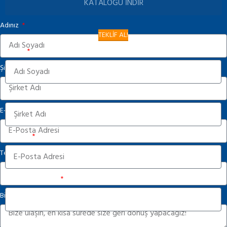
KATALOĞU İNDİR
Adınız
TEKLİF AL!
Adınız
Şirket
Şirket
E-Posta
E-Posta
Telefon Numarası
Telefon Numarası
Bize Mesaj Gönderin
Bize Mesaj Gönderin