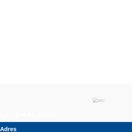
İLETİŞİM BİLGİLERİ
Adres