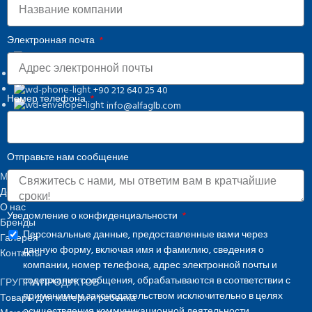
Электронная почта
Osmangazi, 140. Sk. NO:2, 34522 Esenyurt/İstanbul
+90 212 640 25 40
Номер телефона
info@alfaglb.com
Отправьте нам сообщение
МЕНЮ
Домашняя
О нас
Уведомление о конфиденциальности
Бренды
Персональные данные, предоставленные вами через
Галерея
данную форму, включая имя и фамилию, сведения о
Контакты
компании, номер телефона, адрес электронной почты и
содержание сообщения, обрабатываются в соответствии с
ГРУППА ПРОДУКТОВ
применимым законодательством исключительно в целях
Товары для матери и ребенка
осуществления коммуникационной деятельности.