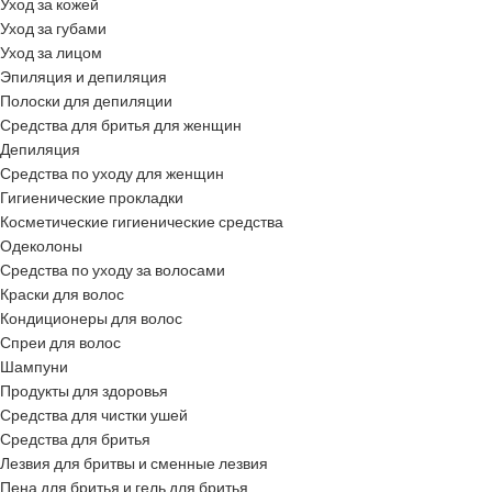
Уход за кожей
Уход за губами
Уход за лицом
Эпиляция и депиляция
Полоски для депиляции
Средства для бритья для женщин
Депиляция
Средства по уходу для женщин
Гигиенические прокладки
Косметические гигиенические средства
Одеколоны
Средства по уходу за волосами
Краски для волос
Кондиционеры для волос
Спреи для волос
Шампуни
Продукты для здоровья
Средства для чистки ушей
Средства для бритья
Лезвия для бритвы и сменные лезвия
Пена для бритья и гель для бритья