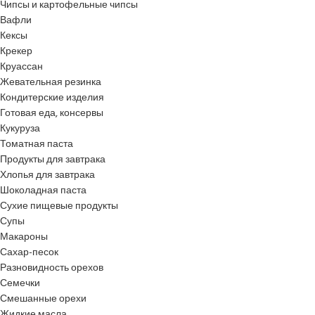
Чипсы и картофельные чипсы
Вафли
Кексы
Крекер
Круассан
Жевательная резинка
Кондитерские изделия
Готовая еда, консервы
Кукуруза
Томатная паста
Продукты для завтрака
Хлопья для завтрака
Шоколадная паста
Сухие пищевые продукты
Супы
Макароны
Сахар-песок
Разновидность орехов
Семечки
Смешанные орехи
Жидкие масла