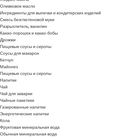
Оливковое масло
Ингредиенты для выпечки и кондитерских изделий
Смесь безглютеновой муки
Разрыхлитель, ванилин
Какао-порошок и какао-бобы
Дрожжи
Пищевые соусы и сиропы
Соусы для макарон
Кетчуп
Майонез
Пищевые соусы и сиропы
Напитки
Чай
Чай для заварки
Чайные пакетики
Газированные напитки
Энергетические напитки
Кола
Фруктовая минеральная вода
Обычная минеральная вода