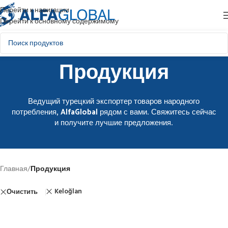
Перейти к навигации
Перейти к основному содержимому
Продукция
Ведущий турецкий экспортер товаров народного
потребления, AlfaGlobal рядом с вами. Свяжитесь сейчас
и получите лучшие предложения.
Главная
/
Продукция
Keloğlan
Очистить