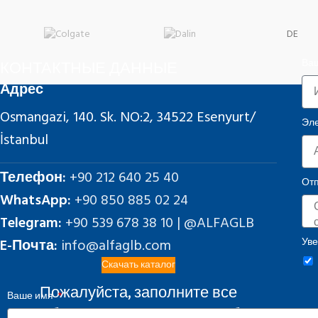
DE
КОНТАКТНЫЕ ДАННЫЕ
Ва
Адрес
Osmangazi, 140. Sk. NO:2, 34522 Esenyurt/
Эле
İstanbul
Телефон:
+90 212 640 25 40
Отп
WhatsApp:
+90 850 885 02 24
Telegram:
+90 539 678 38 10 | @ALFAGLB
Уве
E-Почта:
info@alfaglb.com
Скачать каталог
Пожалуйста, заполните все
Ваше имя
необходимые поля ниже, чтобы