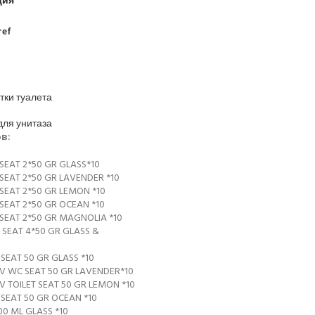
ция
ref
тки туалета
для унитаза
в:
 SEAT 2*50 GR GLASS*10
 SEAT 2*50 GR LAVENDER *10
 SEAT 2*50 GR LEMON *10
 SEAT 2*50 GR OCEAN *10
 SEAT 2*50 GR MAGNOLIA *10
C SEAT 4*50 GR GLASS &
 SEAT 50 GR GLASS *10
TIV WC SEAT 50 GR LAVENDER*10
IV TOILET SEAT 50 GR LEMON *10
 SEAT 50 GR OCEAN *10
0 ML GLASS *10