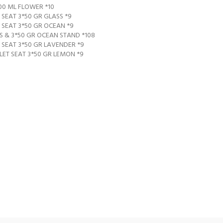
00 ML FLOWER *10
 SEAT 3*50 GR GLASS *9
C SEAT 3*50 GR OCEAN *9
S & 3*50 GR OCEAN STAND *108
C SEAT 3*50 GR LAVENDER *9
ILET SEAT 3*50 GR LEMON *9