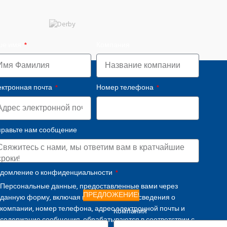
ше имя
Компания
ктронная почта
Номер телефона
равьте нам сообщение
домление о конфиденциальности
Персональные данные, предоставленные вами через
ПРЕДЛОЖЕНИЕ!
данную форму, включая имя и фамилию, сведения о
компании, номер телефона, адрес электронной почты и
Компания
содержание сообщения, обрабатываются в соответствии с