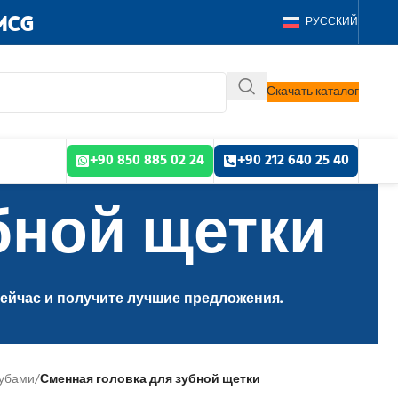
MCG
РУССКИЙ
Скачать каталог
+90 850 885 02 24
+90 212 640 25 40
бной щетки
сейчас и получите лучшие предложения.
зубами
/
Сменная головка для зубной щетки