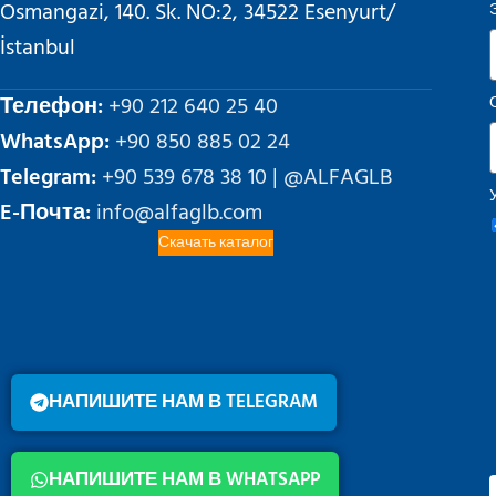
Osmangazi, 140. Sk. NO:2, 34522 Esenyurt/
İstanbul
Телефон:
+90 212 640 25 40
WhatsApp:
+90 850 885 02 24
Telegram:
+90 539 678 38 10 | @ALFAGLB
E-Почта:
info@alfaglb.com
Скачать каталог
НАПИШИТЕ НАМ В TELEGRAM
НАПИШИТЕ НАМ В WHATSAPP