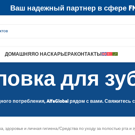
Ваш надежный партнер в сфере F
ДОМАШНЯЯ
О НАС
КАРЬЕРА
КОНТАКТЫ
ловка для зу
ого потребления, AlfaGlobal рядом с вами. Свяжитесь 
а, здоровье и личная гигиена
/
Средства по уходу за полостью рта и 