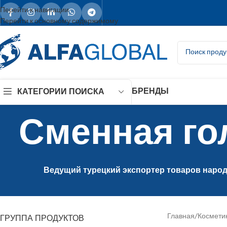
Перейти к навигации
Перейти к основному содержимому
БРЕНДЫ
КАТЕГОРИИ ПОИСКА
Сменная го
Ведущий турецкий экспортер товаров народн
ГРУППА ПРОДУКТОВ
Главная
/
Косметик