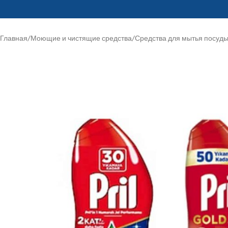
Главная
/
Моющие и чистящие средства
/
Средства для мытья посуд