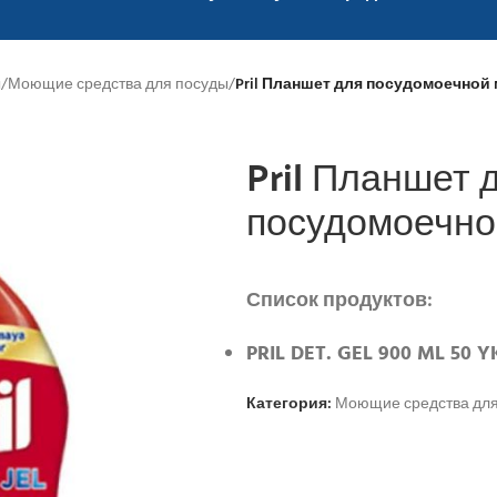
ы
/
Моющие средства для посуды
/
Pril Планшет для посудомоечно
Pril Планшет 
посудомоечн
Список продуктов:
PRIL DET. GEL 900 ML 50 Y
Категория:
Моющие средства для