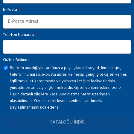
E-Posta
Telefon Numarası
Gizlilik Bildirimi
Bu form aracılığıyla tarafınızca paylaşılan ad-soyad, firma bilgisi,
telefon numarası, e-posta adresi ve mesaj içeriği gibi kişisel veriler,
ilgili mevzuat kapsamında ve yalnızca iletişim faaliyetlerinin
yürütülmesi amacıyla işlenmektedir. Kişisel verilerin işlenmesine
ilişkin detaylı bilgilere
Yasal Aydınlatma Metni
üzerinden
ulaşabilirsiniz. Özel nitelikli kişisel verilerin tarafımızla
paylaşılmamasını rica ederiz.
KATALOĞU İNDİR