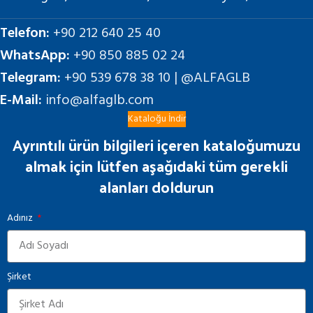
Telefon:
+90 212 640 25 40
WhatsApp:
+90 850 885 02 24
Telegram:
+90 539 678 38 10 | @ALFAGLB
E-Mail:
info@alfaglb.com
Kataloğu İndir
Ayrıntılı ürün bilgileri içeren kataloğumuzu
almak için lütfen aşağıdaki tüm gerekli
alanları doldurun
Adınız
Şirket