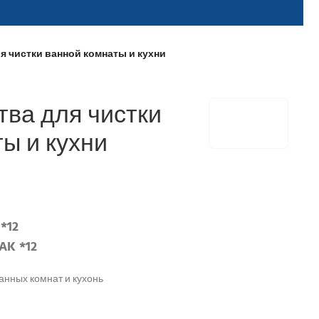
я чистки ванной комнаты и кухни
тва для чистки
ы и кухни
*12
AK *12
анных комнат и кухонь