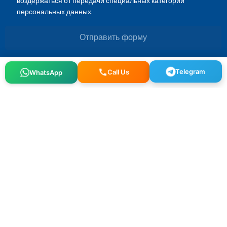
воздержаться от передачи специальных категорий
персональных данных.
Отправить форму
Telegram
WhatsApp
Call Us