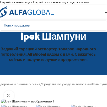
Перейти к навигации
Перейти к основному содержимому
İpek Шампуни
Ведущий турецкий экспортер товаров народного
потребления, AlfaGlobal рядом с вами. Свяжитесь
сейчас и получите лучшие предложения.
здоровье и личная гигиена
/
Средства по уходу за волосами
/
Шампуни
Нажмите, чтобы увеличить