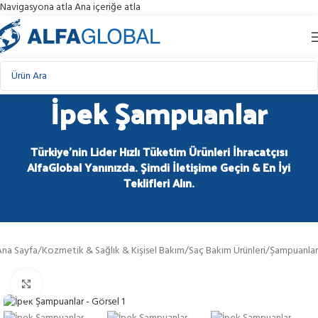
Navigasyona atla
Ana içeriğe atla
İpek Şampuanlar
Türkiye'nin Lider Hızlı Tüketim Ürünleri İhracatçısı
AlfaGlobal Yanınızda. Şimdi İletişime Geçin & En İyi
Teklifleri Alın.
Ana Sayfa
/
Kozmetik & Sağlık & Kişisel Bakım
/
Saç Bakım Ürünleri
/
Şampuanlar
Görüntüle