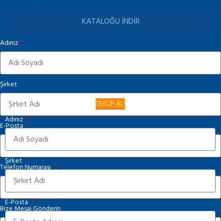
KATALOĞU İNDİR
Adınız
Şirket
TEKLİF AL!
Adınız
E-Posta
Şirket
Telefon Numarası
E-Posta
Bize Mesaj Gönderin