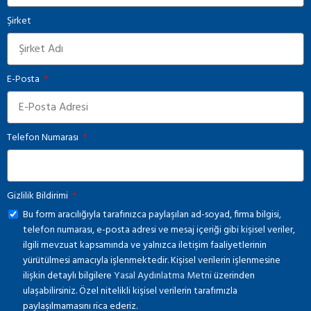
Şirket
E-Posta
Telefon Numarası
Gizlilik Bildirimi
Bu form aracılığıyla tarafınızca paylaşılan ad-soyad, firma bilgisi,
telefon numarası, e-posta adresi ve mesaj içeriği gibi kişisel veriler,
ilgili mevzuat kapsamında ve yalnızca iletişim faaliyetlerinin
yürütülmesi amacıyla işlenmektedir. Kişisel verilerin işlenmesine
ilişkin detaylı bilgilere
Yasal Aydınlatma Metni
üzerinden
ulaşabilirsiniz. Özel nitelikli kişisel verilerin tarafımızla
paylaşılmamasını rica ederiz.