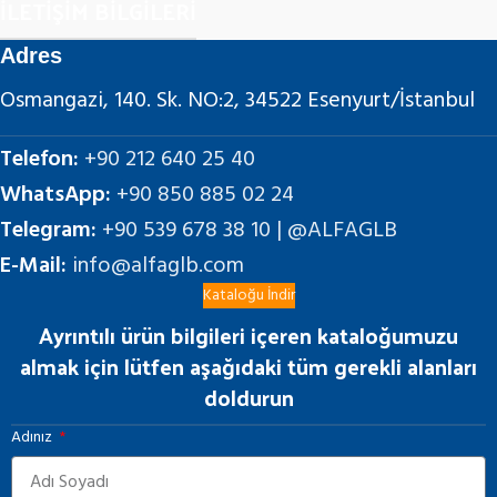
İLETİŞİM BİLGİLERİ
Adres
Osmangazi, 140. Sk. NO:2, 34522 Esenyurt/İstanbul
Telefon:
+90 212 640 25 40
WhatsApp:
+90 850 885 02 24
Telegram:
+90 539 678 38 10 | @ALFAGLB
E-Mail:
info@alfaglb.com
Kataloğu İndir
Ayrıntılı ürün bilgileri içeren kataloğumuzu
almak için lütfen aşağıdaki tüm gerekli alanları
doldurun
Adınız