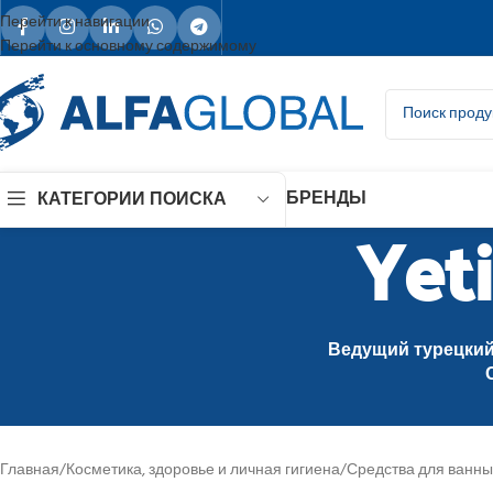
Перейти к навигации
Перейти к основному содержимому
БРЕНДЫ
КАТЕГОРИИ ПОИСКА
Yet
Ведущий турецкий 
Главная
/
Косметика, здоровье и личная гигиена
/
Средства для ванны