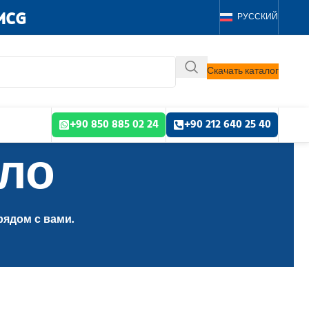
MCG
РУССКИЙ
Скачать каталог
+90 850 885 02 24
+90 212 640 25 40
ыло
рядом с вами.