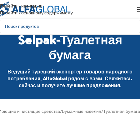
Перейти к навигации
Перейти к основному содержимому
Selpak-Туалетная
бумага
Ведущий турецкий экспортер товаров народного
потребления, AlfaGlobal рядом с вами. Свяжитесь
сейчас и получите лучшие предложения.
Моющие и чистящие средства
/
Бумажные изделия
/
Туалетная бумага