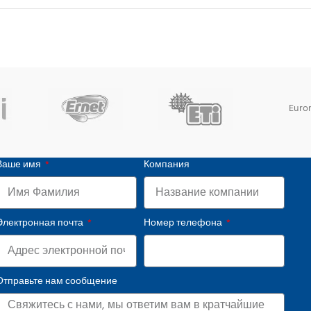
Euro
Ваше имя
Компания
Электронная почта
Номер телефона
Отправьте нам сообщение