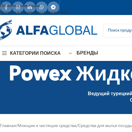
Перейти к навигации
Перейти к основному содержимому
БРЕНДЫ
КАТЕГОРИИ ПОИСКА
Powex Жидк
Ведущий турецкий 
Главная
/
Моющие и чистящие средства
/
Средства для мытья посуд