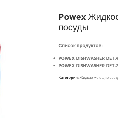
Powex Жидкос
посуды
Список продуктов:
POWEX DISHWASHER DET.4
POWEX DISHWASHER DET.7
Категория:
Жидкие моющие средс