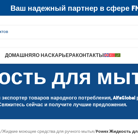
Ваш надежный партнер в сфере F
ДОМАШНЯЯ
О НАС
КАРЬЕРА
КОНТАКТЫ
ость для мы
экспортер товаров народного потребления, AlfaGlobal 
Свяжитесь сейчас и получите лучшие предложения.
ы
/
Жидкие моющие средства для ручного мытья
/
Powex Жидкость д