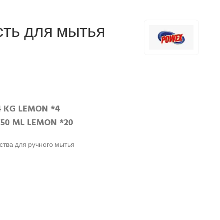
ть для мытья
 KG LEMON *4
50 ML LEMON *20
тва для ручного мытья