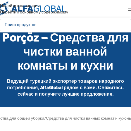
Перейти к навигации
Перейти к основному содержимому
Porçöz — Средства для
чистки ванной
комнаты и кухни
Ведущий турецкий экспортер товаров народного
потребления, AlfaGlobal рядом с вами. Свяжитесь
сейчас и получите лучшие предложения.
ства для общей уборки
/
Средства для чистки ванных комнат и кухонь