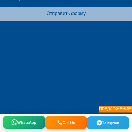
Отправить форму
ПРЕДЛОЖЕНИЕ!
WhatsApp
Call Us
Telegram