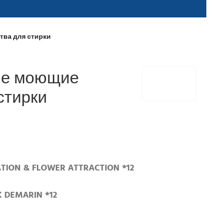
тва для стирки
ие моющие
стирки
ATION & FLOWER ATTRACTION *12
K DEMARIN *12