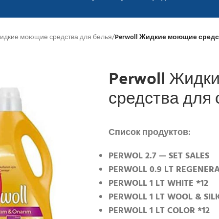
идкие моющие средства для белья
/
Perwoll Жидкие моющие средс
Perwoll Жидк
средства для 
Список продуктов:
PERWOL 2.7 — SET SALES
PERWOLL 0.9 LT REGENER
PERWOLL 1 LT WHITE *12
PERWOLL 1 LT WOOL & SIL
PERWOLL 1 LT COLOR *12