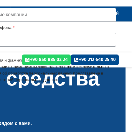
РУССКИЙ
лефона
+90 850 885 02 24
+90 212 640 25 40
я и фамилию, сведения о компании, номер телефона,
 средства
твии с применимым законодательством исключительно в
 об обработке персональных данных представлена в
тегорий персональных данных.
рядом с вами.