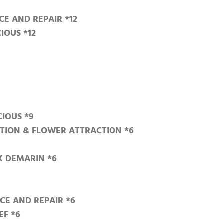
E AND REPAIR *12
IOUS *12
CIOUS *9
ATION & FLOWER ATTRACTION *6
K DEMARIN *6
CE AND REPAIR *6
EF *6