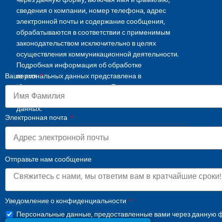
через данную форму, включая имя и фамилию,
сведения о компании, номер телефона, адрес
электронной почты и содержание сообщения,
обрабатываются в соответствии с применимым
законодательством исключительно в целях
осуществления коммуникационной деятельности.
Подробная информация об обработке
Ваше имя
персональных данных представлена в
Юридическом уведомлении
. Просим воздержаться
от передачи специальных категорий персональных
данных.
Электронная почта
СКАЧАТЬ КАТАЛОГ
Отправьте нам сообщение
Уведомление о конфиденциальности
Персональные данные, предоставленные вами через данную ф