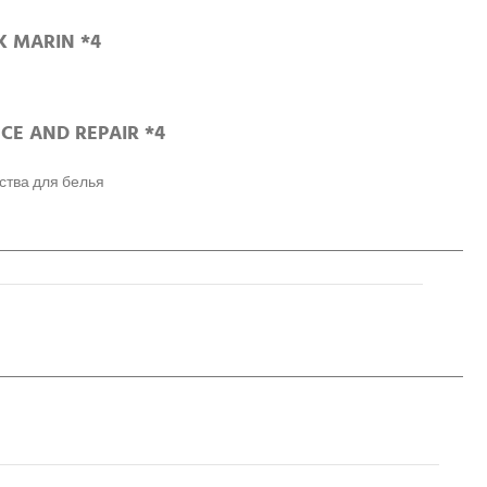
K MARIN *4
CE AND REPAIR *4
тва для белья