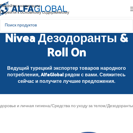
Перейти к навигации
Перейти к основному содержимому
Nivea Дезодоранты &
Roll On
Ведущий турецкий экспортер товаров народного
потребления, AlfaGlobal рядом с вами. Свяжитесь
сейчас и получите лучшие предложения.
здоровье и личная гигиена
/
Средства по уходу за телом
/
Дезодоранты