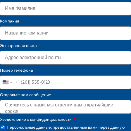
Компания
Электронная почта
Номер телефона
United
States
Отправьте нам сообщение
+1
Уведомление о конфиденциальности
Персональные данные, предоставленные вами через данную