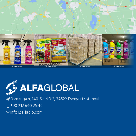
Osmangazi, 140. Sk. NO:2, 34522 Esenyurt/İstanbul
+90 212 640 25 40
info@alfaglb.com