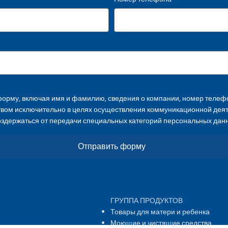
орму, включая имя и фамилию, сведения о компании, номер телефо
твом исключительно в целях осуществления коммуникационной дея
оздержаться от передачи специальных категорий персональных дан
Отправить форму
ГРУППА ПРОДУКТОВ
Товары для матери и ребенка
Моющие и чистящие средства