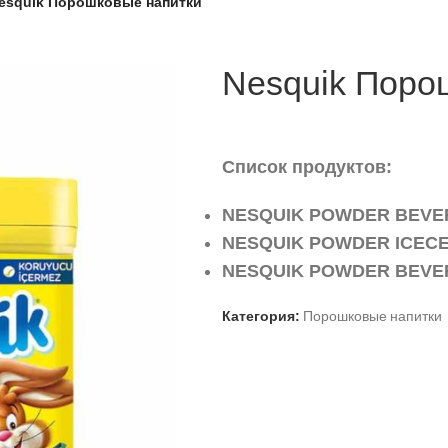
esquik Порошковые напитки
Nesquik Поро
Список продуктов:
NESQUIK POWDER BEVER
NESQUIK POWDER ICECEK
NESQUIK POWDER BEVER
Порошковые напитки
Категория: