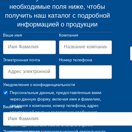
необходимые поля ниже, чтобы
получить наш каталог с подробной
информацией о продукции
Ваше имя
Компания
Электронная почта
Номер телефона
Уведомление о конфиденциальности
Персональные данные, предоставленные вами
через данную форму, включая имя и фамилию,
сведения о компании, номер телефона, адрес
Ваше имя
электронной почты и содержание сообщения,
обрабатываются в соответствии с применимым
законодательством исключительно в целях
осуществления коммуникационной деятельности.
Электронная почта