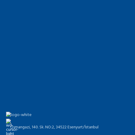
Osmangazi, 140. Sk. NO:2, 34522 Esenyurt/İstanbul