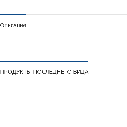
Описание
ПРОДУКТЫ ПОСЛЕДНЕГО ВИДА