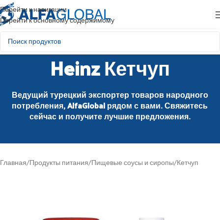
Перейти к навигации
Перейти к основному содержимому
Heinz Кетчуп
Ведущий турецкий экспортер товаров народного
потребления, AlfaGlobal рядом с вами. Свяжитесь
сейчас и получите лучшие предложения.
Главная
/
Продукты питания
/
Пищевые соусы и сиропы
/
Кетчуп