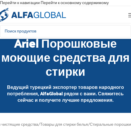
Перейти к навигации
Перейти к основному содержимому
Ariel Порошковые
моющие средства для
стирки
Ведущий турецкий экспортер товаров народного
потребления, AlfaGlobal рядом с вами. Свяжитесь
сейчас и получите лучшие предложения.
 чистящие средства
/
Товары для стирки белья
/
Стиральные порошки