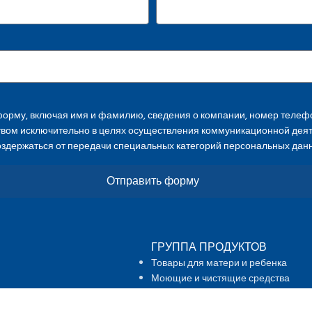
орму, включая имя и фамилию, сведения о компании, номер телефо
твом исключительно в целях осуществления коммуникационной дея
оздержаться от передачи специальных категорий персональных дан
Отправить форму
ГРУППА ПРОДУКТОВ
Товары для матери и ребенка
Моющие и чистящие средства
Расходные материалы для дома
Продукты питания