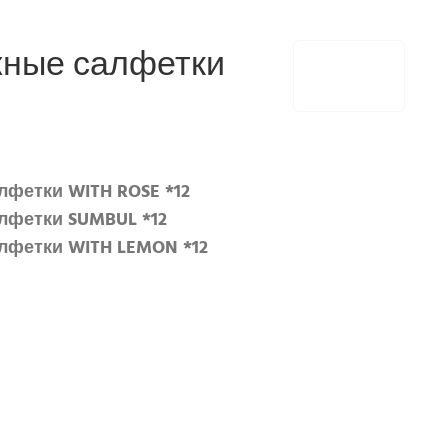
жные салфетки
лфетки WITH ROSE *12
лфетки SUMBUL *12
лфетки WITH LEMON *12