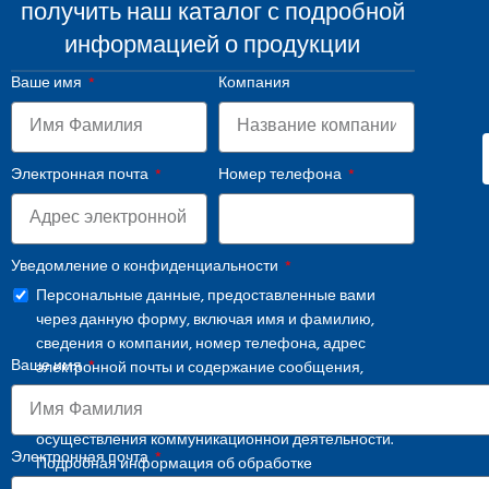
получить наш каталог с подробной
информацией о продукции
Ваше имя
Компания
Электронная почта
Номер телефона
Уведомление о конфиденциальности
Персональные данные, предоставленные вами
через данную форму, включая имя и фамилию,
сведения о компании, номер телефона, адрес
Ваше имя
электронной почты и содержание сообщения,
обрабатываются в соответствии с применимым
законодательством исключительно в целях
осуществления коммуникационной деятельности.
Электронная почта
Подробная информация об обработке
персональных данных представлена в