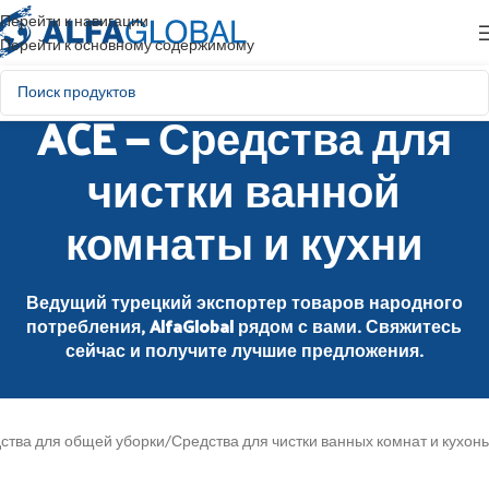
Перейти к навигации
Перейти к основному содержимому
ACE — Средства для
чистки ванной
комнаты и кухни
Ведущий турецкий экспортер товаров народного
потребления, AlfaGlobal рядом с вами. Свяжитесь
сейчас и получите лучшие предложения.
ства для общей уборки
/
Средства для чистки ванных комнат и кухонь