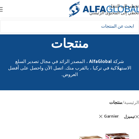
تخطي إلى التنقل
تخطي إلى المحتوى الرئيسي
منتجات
شركة AlfaGlobal ، المصدر الرائد في مجال تصدير السلع
الاستهلاكية في تركيا ، بالقرب منك. اتصل الآن واحصل على أفضل
العروض.
الرئيسية
/
منتجات
Garnier
تيميزل