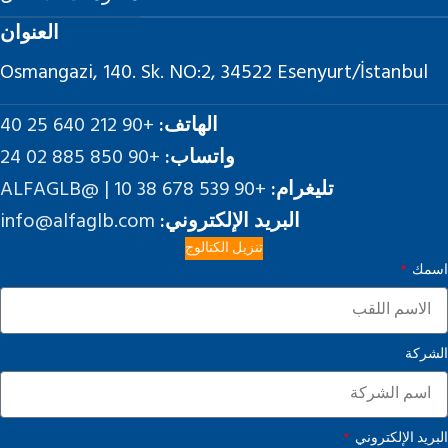
العنوان
Osmangazi, 140. Sk. NO:2, 34522 Esenyurt/İstanbul
الهاتف:
+90 212 640 25 40
واتساب:
+90 850 885 02 24
تليغرام:
+90 539 678 38 10 | @ALFAGLB
البريد الإلكتروني:
info@alfaglb.com
تنزيل الكتالوج
اسمك
الشركة
البريد الإلكتروني