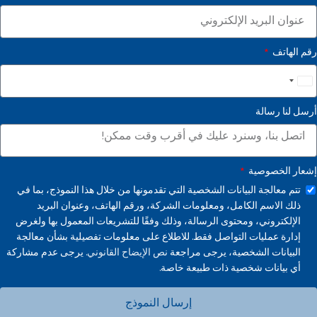
رقم الهاتف
United
States
أرسل لنا رسالة
+1
إشعار الخصوصية
تتم معالجة البيانات الشخصية التي تقدمونها من خلال هذا النموذج، بما في
ذلك الاسم الكامل، ومعلومات الشركة، ورقم الهاتف، وعنوان البريد
الإلكتروني، ومحتوى الرسالة، وذلك وفقًا للتشريعات المعمول بها ولغرض
إدارة عمليات التواصل فقط. للاطلاع على معلومات تفصيلية بشأن معالجة
البيانات الشخصية، يرجى مراجعة
نص الإيضاح القانوني.
يرجى عدم مشاركة
أي بيانات شخصية ذات طبيعة خاصة.
إرسال النموذج