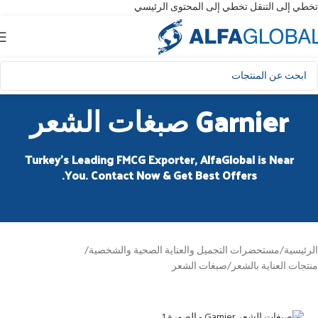
تخطي إلى التنقل
تخطي إلى المحتوى الرئيسي
Garnier صبغات الشعر
Turkey’s Leading FMCG Exporter, AlfaGlobal is Near
You. Contact Now & Get Best Offers.
الرئيسية
/
مستحضرات التجميل والعناية الصحية والشخصية
/
منتجات العناية بالشعر
/
صبغات الشعر