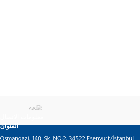
معلومات الاتصال
العنوان
Osmangazi, 140. Sk. NO:2, 34522 Esenyurt/İstanbul