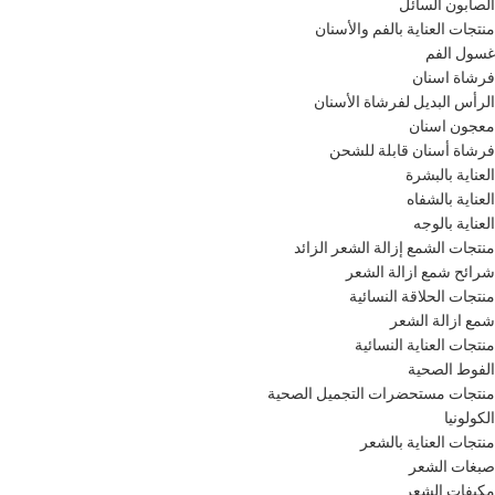
الصابون السائل
منتجات العناية بالفم والأسنان
غسول الفم
فرشاة اسنان
الرأس البديل لفرشاة الأسنان
معجون اسنان
فرشاة أسنان قابلة للشحن
العناية بالبشرة
العناية بالشفاه
العناية بالوجه
منتجات الشمع إزالة الشعر الزائد
شرائح شمع ازالة الشعر
منتجات الحلاقة النسائية
شمع ازالة الشعر
منتجات العناية النسائية
الفوط الصحية
منتجات مستحضرات التجميل الصحية
الكولونيا
منتجات العناية بالشعر
صبغات الشعر
مكيفات الشعر