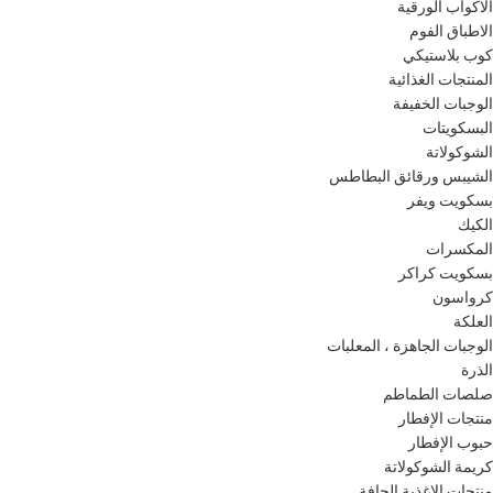
الاكواب الورقية
الاطباق الفوم
كوب بلاستيكي
المنتجات الغذائية
الوجبات الخفيفة
البسكويتات
الشوكولاتة
الشيبس ورقائق البطاطس
بسكويت ويفر
الكيك
المكسرات
بسكويت كراكر
كرواسون
العلكة
الوجبات الجاهزة ، المعلبات
الذرة
صلصات الطماطم
منتجات الإفطار
حبوب الإفطار
كريمة الشوكولاتة
منتجات الاغذية الجافة