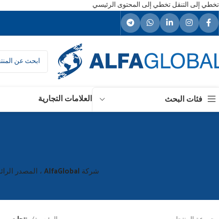
تخطي إلى التنقل
تخطي إلى المحتوى الرئيسي
العلامات التجارية
فئات البحث
شركة AlfaGlobal ، المصدر الرائد في مجال تصدير السلع الاستهلاكية في تركيا ، بالقرب منك. اتصل الآن واحصل على أفضل العروض.