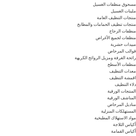
مسحوق منظفات الغسيل
ملينات الغسيل
منتجات التنظيف العامة
منتجات تنظيف الحمامات والمطابخ
منظفات الزجاج
منظفات لجميع الأغراض
مبيدات حشرية
قوالب المرحاض
رائحة الغرفة ومزيل الروائح الكريهة
منظفات ​​الأسطح
معدات التنظيف
اقمشة التنظيف
دلاء التنظيف
المنتجات الورقية
المناشف الورقية
مناديل المرحاض
المستهلكات المنزلية
مواد الاستهلاك المطبخية
أكياس الثلاجة
أكياس القمامة