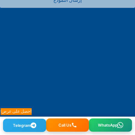
إرسال النموذج
احصل على عرض!
Call Us
Telegram
WhatsApp