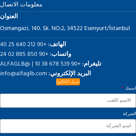
معلومات الاتصال
العنوان
Osmangazi, 140. Sk. NO:2, 34522 Esenyurt/İstanbul
الهاتف:
+90 212 640 25 40
واتساب:
+90 850 885 02 24
تليغرام:
+90 539 678 38 10 | @ALFAGLB
البريد الإلكتروني:
info@alfaglb.com
تنزيل الكتالوج
اسمك
الشركة