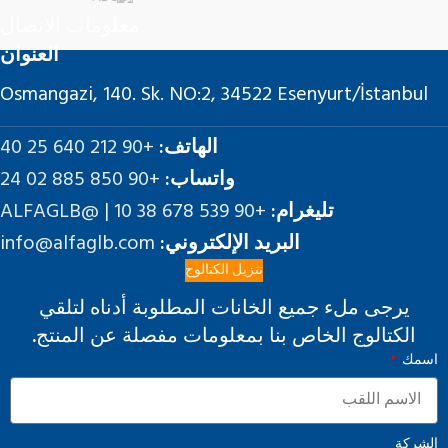
معلومات الاتصال
العنوان
Osmangazi, 140. Sk. NO:2, 34522 Esenyurt/İstanbul
الهاتف:
+90 212 640 25 40
واتساب:
+90 850 885 02 24
تليغرام:
+90 539 678 38 10 | @ALFAGLB
البريد الإلكتروني:
info@alfaglb.com
تنزيل الكتالوج
يرجى ملء جميع الخانات المطلوبة أدناه لتلقي
الكتالوج الخاص بنا بمعلومات مفصلة عن المنتج.
اسمك
الشركة