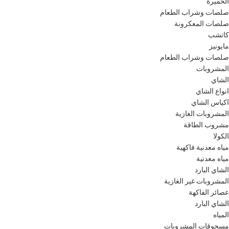
الخميرة
صلصات وشراب الطعام
صلصات المعكرونة
كاتشب
مايونيز
صلصات وشراب الطعام
المشروبات
الشاي
انواع الشاي
اكياس الشاي
المشروبات الغازية
مشروب الطاقة
الكولا
مياه معدنية فاكهية
مياه معدنية
الشاي البارد
المشروبات غير الغازية
عصائر الفاكهة
الشاي البارد
المياه
مسحوقات المشروبات