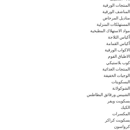
المنتجات الورقية
المناشف الورقية
مناديل المرحاض
المستهلكات المنزلية
مواد الاستهلاك المطبخية
أكياس الثلاجة
أكياس القمامة
الاكواب الورقية
الاطباق الفوم
كوب بلاستيكي
المنتجات الغذائية
الوجبات الخفيفة
البسكويتات
الشوكولاتة
الشيبس ورقائق البطاطس
بسكويت ويفر
الكيك
المكسرات
بسكويت كراكر
كرواسون