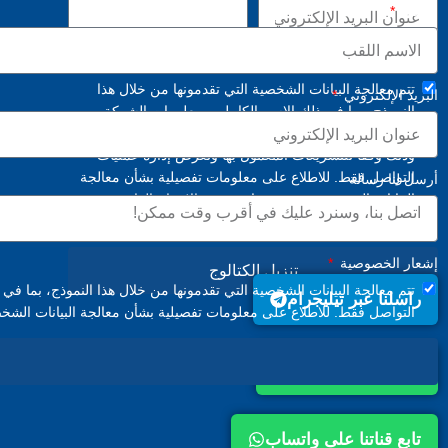
اسمك
إشعار الخصوصية
تتم معالجة البيانات الشخصية التي تقدمونها من خلال هذا
البريد الإلكتروني
النموذج، بما في ذلك الاسم الكامل، ومعلومات الشركة،
ورقم الهاتف، وعنوان البريد الإلكتروني، ومحتوى الرسالة،
وذلك وفقًا للتشريعات المعمول بها ولغرض إدارة عمليات
التواصل فقط. للاطلاع على معلومات تفصيلية بشأن معالجة
أرسل لنا رسالة
البيانات الشخصية، يرجى مراجعة
نص الإيضاح القانوني.
يرجى عدم مشاركة أي بيانات شخصية ذات طبيعة خاصة.
إشعار الخصوصية
تنزيل الكتالوج
تتم معالجة البيانات الشخصية التي تقدمونها من خلال هذا النموذج، بما ف
راسلنا عبر تيليجرام
التواصل فقط. للاطلاع على معلومات تفصيلية بشأن معالجة البيانات الش
راسلنا عبر واتساب
تابع قناتنا على واتساب