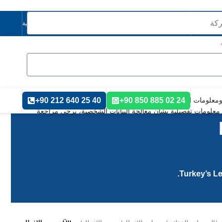
العربية
24 02 885 850 90+
40 25 640 212 90+
 ومعلومات الشركة، ورقم الهاتف، وعنوان البريد الإلكتروني، ومحتوى
ى معلومات تفصيلية بشأن معالجة البيانات الشخصية، يرجى مراجعة
Turkey’s Le