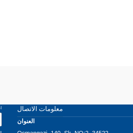
معلومات الاتصال
ا
العنوان
ال