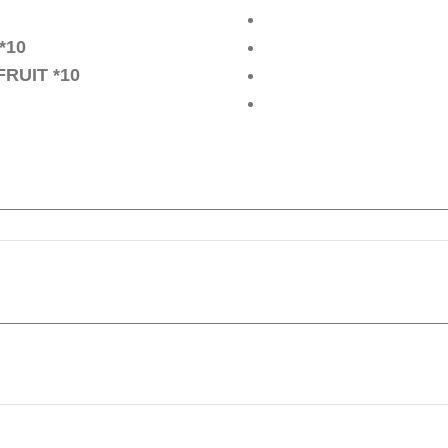
*10
RUIT *10