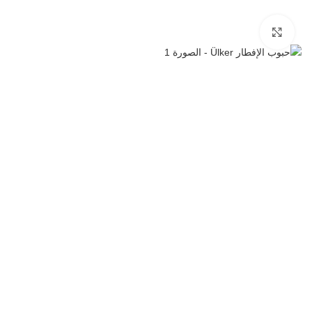
انقر للتكبير