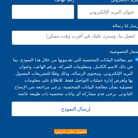
رسل لنا رسالة
شعار الخصوصية
تتم معالجة البيانات الشخصية التي تقدمونها من خلال هذا النموذج، بما
في ذلك الاسم الكامل، ومعلومات الشركة، ورقم الهاتف، وعنوان
البريد الإلكتروني، ومحتوى الرسالة، وذلك وفقًا للتشريعات المعمول
بها ولغرض إدارة عمليات التواصل فقط. للاطلاع على معلومات
تفصيلية بشأن معالجة البيانات الشخصية، يرجى مراجعة
نص الإيضاح
القانوني.
يرجى عدم مشاركة أي بيانات شخصية ذات طبيعة خاصة.
إرسال النموذج
احصل على عرض!