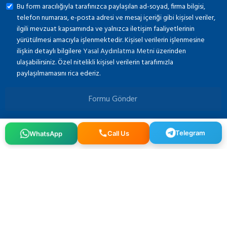
Bu form aracılığıyla tarafınızca paylaşılan ad-soyad, firma bilgisi,
telefon numarası, e-posta adresi ve mesaj içeriği gibi kişisel veriler,
ilgili mevzuat kapsamında ve yalnızca iletişim faaliyetlerinin
yürütülmesi amacıyla işlenmektedir. Kişisel verilerin işlenmesine
ilişkin detaylı bilgilere
Yasal Aydınlatma Metni
üzerinden
ulaşabilirsiniz. Özel nitelikli kişisel verilerin tarafımızla
paylaşılmamasını rica ederiz.
Formu Gönder
Telegram
Call Us
WhatsApp
Osmangazi, 140. Sk. NO:2, 34522 Esenyurt/İstanbul