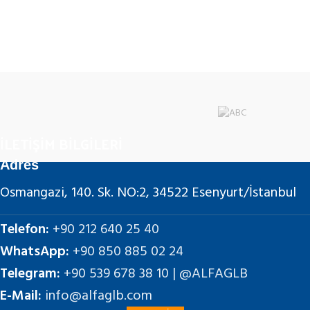
İLETİŞİM BİLGİLERİ
Adres
Osmangazi, 140. Sk. NO:2, 34522 Esenyurt/İstanbul
Telefon:
+90 212 640 25 40
WhatsApp:
+90 850 885 02 24
Telegram:
+90 539 678 38 10 | @ALFAGLB
E-Mail:
info@alfaglb.com