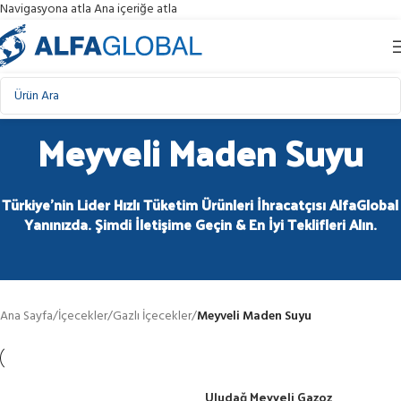
Navigasyona atla
Ana içeriğe atla
Meyveli Maden Suyu
Türkiye'nin Lider Hızlı Tüketim Ürünleri İhracatçısı AlfaGlobal
Yanınızda. Şimdi İletişime Geçin & En İyi Teklifleri Alın.
Ana Sayfa
/
İçecekler
/
Gazlı İçecekler
/
Meyveli Maden Suyu
Uludağ Meyveli Gazoz