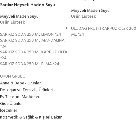
Sarıkız Meyveli Maden Suyu
Meyveli Maden Suyu
Meyveli Maden Suyu
Ürün Listesi:
Ürün Listesi:
ULUDAG FRUTTI KARPUZ CILEK 200
SARIKIZ SODA 250 ML LIMON *24
ML *24
SARIKIZ SODA 250 ML MANDALINA
*24
SARIKIZ SODA 250 ML KARPUZ CILEK
*24
SARIKIZ SODA 250 ML ELMA *24
ÜRÜN GRUBU
Anne & Bebek Ürünleri
Deterjan ve Temizlik Ürünleri
Ev Tüketim Maddeleri
Gıda Ürünleri
İçecekler
Kozmetik & Sağlık & Kişisel Bakım