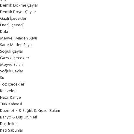
Demlik Dökme Çaylar
Demlik Poşet Çaylar
Gazlı İçecekler
Enerji İçeceği
Kola
Meyveli Maden Suyu
Sade Maden Suyu
Soğuk Çaylar
Gazsız İçecekler
Meyve Suları
Soğuk Çaylar
Su
Toz İçecekler
Kahveler
Hazır Kahve
Türk Kahvesi
Kozmetik & Sağlık & Kişisel Bakım
Banyo & Duş Ürünleri
Duş Jelleri
Katı Sabunlar