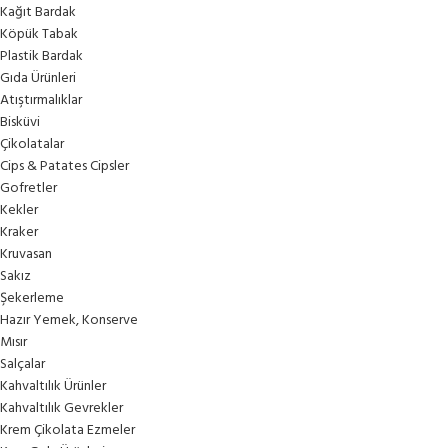
Kağıt Bardak
Köpük Tabak
Plastik Bardak
Gıda Ürünleri
Atıştırmalıklar
Bisküvi
Çikolatalar
Cips & Patates Cipsler
Gofretler
Kekler
Kraker
Kruvasan
Sakız
Şekerleme
Hazır Yemek, Konserve
Mısır
Salçalar
Kahvaltılık Ürünler
Kahvaltılık Gevrekler
Krem Çikolata Ezmeler