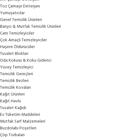
Toz Çamaşır Deterjanı
Yumuşatıcılar
Genel Temizlik Ürünleri
Banyo & Mutfak Temizlik Ürünleri
Cam Temizleyiciler
Çok Amaçlı Temizleyiciler
Haşere Öldürücüler
Tuvalet Blokları
Oda Kokusu & Koku Giderici
Yüzey Temizleyici
Temizlik Gereçleri
Temizlik Bezleri
Temizlik Kovaları
Kağıt Ürünleri
Kağıt Havlu
Tuvalet Kağıdı
Ev Tüketim Maddeleri
Mutfak Sarf Malzemeleri
Buzdolabı Poşetleri
Çöp Torbaları