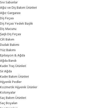
Sıvı Sabunlar
Ağız ve Diş Bakım Ürünleri
Ağız Gargarası
Diş Fırçası
Diş Fırçası Yedek Başlık
Diş Macunu
Şarjlı Diş Fırçası
Cilt Bakım
Dudak Bakımı
Yüz Bakımı
Epilasyon & Ağda
Ağda Bandı
Kadın Traş Ürünleri
Sir Ağda
Kadın Bakım Ürünleri
Hijyenik Pedler
Kozmetik Hijyenik Ürünler
Kolonyalar
Saç Bakım Ürünleri
Saç Boyaları