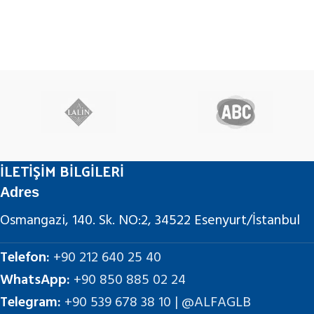
İLETİŞİM BİLGİLERİ
Adres
Osmangazi, 140. Sk. NO:2, 34522 Esenyurt/İstanbul
Telefon:
+90 212 640 25 40
WhatsApp:
+90 850 885 02 24
Telegram:
+90 539 678 38 10 | @ALFAGLB