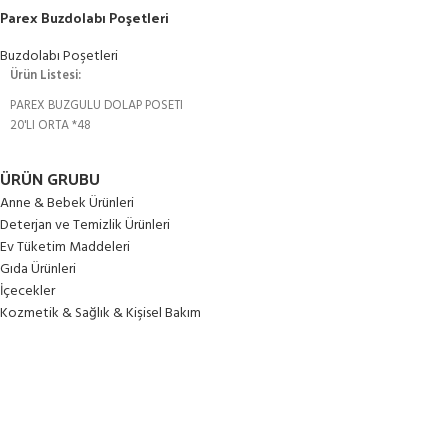
Parex Buzdolabı Poşetleri
Buzdolabı Poşetleri
Ürün Listesi:
PAREX BUZGULU DOLAP POSETI
20'LI ORTA *48
ÜRÜN GRUBU
Anne & Bebek Ürünleri
Deterjan ve Temizlik Ürünleri
Ev Tüketim Maddeleri
Gıda Ürünleri
İçecekler
Kozmetik & Sağlık & Kişisel Bakım