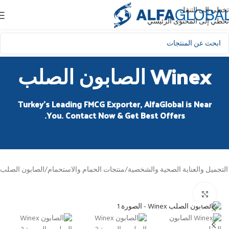
تخطي إلى التنقل
تخطي إلى المحتوى الرئيسي
Winex الصابون الصلب
Turkey’s Leading FMCG Exporter, AlfaGlobal is Near
You. Contact Now & Get Best Offers.
تجميل والعناية الصحية والشخصية
/
منتجات الحمام والاستحمام
/
الصابون الصلب
انقر للتكبير