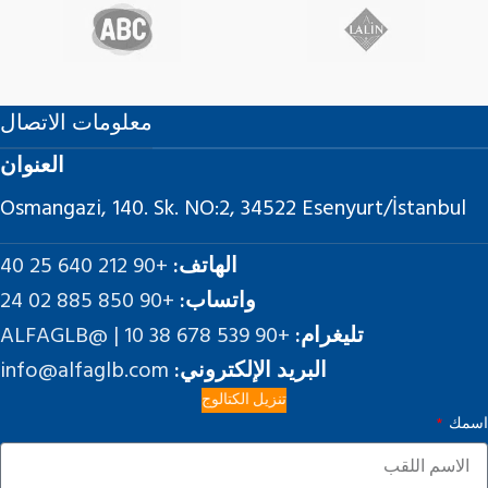
معلومات الاتصال
العنوان
Osmangazi, 140. Sk. NO:2, 34522 Esenyurt/İstanbul
الهاتف:
+90 212 640 25 40
واتساب:
+90 850 885 02 24
تليغرام:
+90 539 678 38 10 | @ALFAGLB
البريد الإلكتروني:
info@alfaglb.com
تنزيل الكتالوج
اسمك