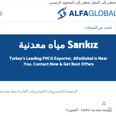
تخطي إلى التنقل
تخطي إلى المحتوى الرئيسي
Sarıkız مياه معدنية
Turkey’s Leading FMCG Exporter, AlfaGlobal is Near
You. Contact Now & Get Best Offers.
الرئيسية
/
المشروبات
/
المشروبات الغازية
/
مياه معدنية
انقر للتكبير