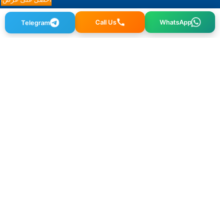
احصل على عرض!
Call Us
Telegram
WhatsApp
Osmangazi, 140. Sk. NO:2, 34522 Esenyurt/İstanbul
+90 212 640 25 40
info@alfaglb.com
قائمة طعام
الرئيسية
معلومات عنا
العلامات التجارية