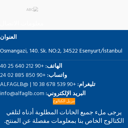
معلومات الاتصال
العنوان
Osmangazi, 140. Sk. NO:2, 34522 Esenyurt/İstanbul
الهاتف:
+90 212 640 25 40
واتساب:
+90 850 885 02 24
تليغرام:
+90 539 678 38 10 | @ALFAGLB
البريد الإلكتروني:
info@alfaglb.com
تنزيل الكتالوج
يرجى ملء جميع الخانات المطلوبة أدناه لتلقي
الكتالوج الخاص بنا بمعلومات مفصلة عن المنتج.