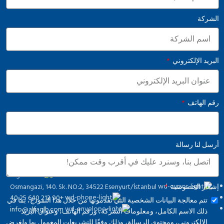
الشركة
البريد الإلكتروني
رقم الهاتف
أرسل لنا رسالة
Osmangazi, 140. Sk. NO:2, 34522 Esenyurt/İstanbul
إشعار الخصوصية
+90 212 640 25 40
تتم معالجة البيانات الشخصية التي تقدمونها من خلال هذا النموذج، بما في
info@alfaglb.com
ذلك الاسم الكامل، ومعلومات الشركة، ورقم الهاتف، وعنوان البريد
الإلكتروني، ومحتوى الرسالة، وذلك وفقًا للتشريعات المعمول بها ولغرض