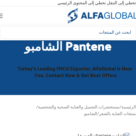
تخطي إلى التنقل
تخطي إلى المحتوى الرئيسي
Pantene الشامبو
Turkey’s Leading FMCG Exporter, AlfaGlobal is Near
You. Contact Now & Get Best Offers.
الرئيسية
/
مستحضرات التجميل والعناية الصحية والشخصية
/
منتجات العناية بالشعر
/
الشامبو