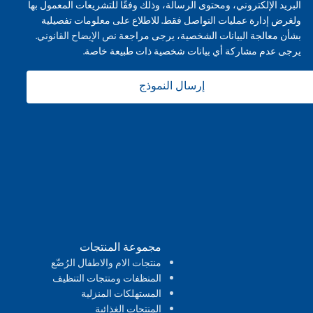
البريد الإلكتروني، ومحتوى الرسالة، وذلك وفقًا للتشريعات المعمول بها
ولغرض إدارة عمليات التواصل فقط. للاطلاع على معلومات تفصيلية
بشأن معالجة البيانات الشخصية، يرجى مراجعة
نص الإيضاح القانوني.
يرجى عدم مشاركة أي بيانات شخصية ذات طبيعة خاصة.
إرسال النموذج
مجموعة المنتجات
منتجات الام والاطفال الرُضّع
المنظفات ومنتجات التنظيف
المستهلكات المنزلية
المنتجات الغذائية