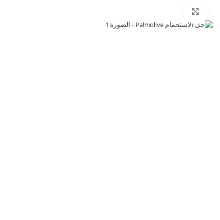
انقر للتكبير