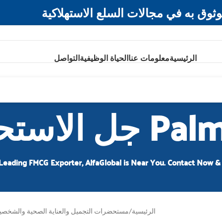
ثوق به في مجالات السلع الاستهلاكية
الرئيسية
معلومات عنا
الحياة الوظيفية
التواصل
 الاستحمام
Leading FMCG Exporter, AlfaGlobal is Near You. Contact Now & 
الرئيسية
/
مستحضرات التجميل والعناية الصحية والشخصي