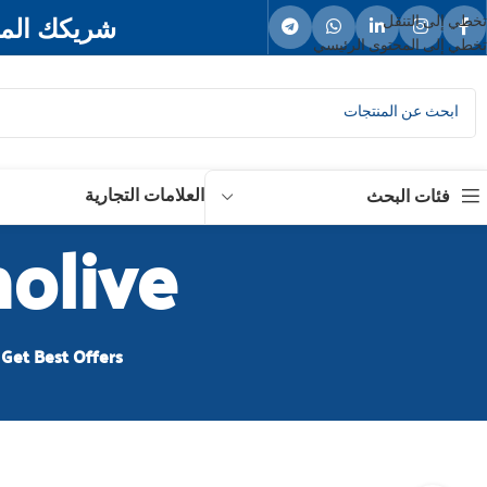
شريكك المو
تخطي إلى التنقل
تخطي إلى المحتوى الرئيسي
العلامات التجارية
فئات البحث
Palmolive جل
Get Best Offers.