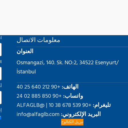
معلومات الاتصال
ا
العنوان
Osmangazi, 140. Sk. NO:2, 34522 Esenyurt/
ال
İstanbul
الهاتف:
+90 212 640 25 40
أ
واتساب:
+90 850 885 02 24
تليغرام:
+90 539 678 38 10 | @ALFAGLB
إ
البريد الإلكتروني:
info@alfaglb.com
تنزيل الكتالوج