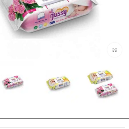
انقر للتكبير