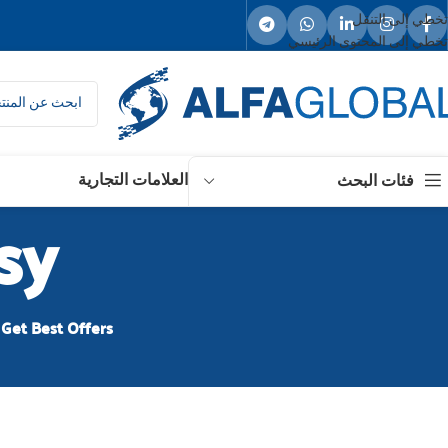
تخطي إلى التنقل
تخطي إلى المحتوى الرئيسي
العلامات التجارية
فئات البحث
Jussy م
Get Best Offers.