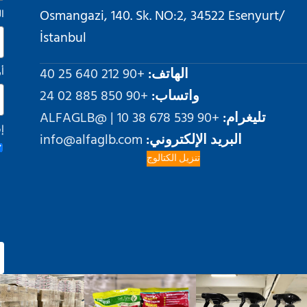
Osmangazi, 140. Sk. NO:2, 34522 Esenyurt/
ال
İstanbul
الهاتف:
+90 212 640 25 40
أ
واتساب:
+90 850 885 02 24
تليغرام:
+90 539 678 38 10 | @ALFAGLB
إ
البريد الإلكتروني:
info@alfaglb.com
تنزيل الكتالوج