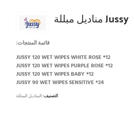
Jussy مناديل مبللة
قائمة المنتجات:
JUSSY 120 WET WIPES WHITE ROSE *12
JUSSY 120 WET WIPES PURPLE ROSE *12
JUSSY 120 WET WIPES BABY *12
JUSSY 90 WET WIPES SENSITIVE *24
التصنيف:
المناديل المبللة