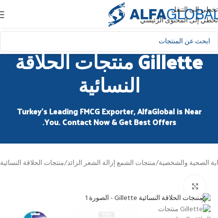
تخطي إلى التنقل
تخطي إلى المحتوى الرئيسي
Gillette منتجات الحلاقة
النسائية
Turkey’s Leading FMCG Exporter, AlfaGlobal is Near
You. Contact Now & Get Best Offers.
ية الصحية والشخصية
/
منتجات الشمع إزالة الشعر الزائد
/
منتجات الحلاقة النسائية
انقر للتكبير