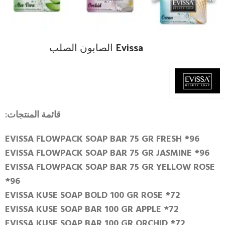
Evissa الصابون الصلب
قائمة المنتجات:
EVISSA FLOWPACK SOAP BAR 75 GR FRESH *96
EVISSA FLOWPACK SOAP BAR 75 GR JASMINE *96
EVISSA FLOWPACK SOAP BAR 75 GR YELLOW ROSE
*96
EVISSA KUSE SOAP BOLD 100 GR ROSE *72
EVISSA KUSE SOAP BAR 100 GR APPLE *72
EVISSA KUSE SOAP BAR 100 GR ORCHID *72