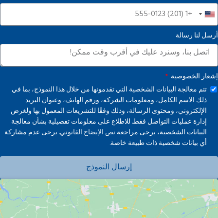
United
States
أرسل لنا رسالة
+1
إشعار الخصوصية
تتم معالجة البيانات الشخصية التي تقدمونها من خلال هذا النموذج، بما في
ذلك الاسم الكامل، ومعلومات الشركة، ورقم الهاتف، وعنوان البريد
الإلكتروني، ومحتوى الرسالة، وذلك وفقًا للتشريعات المعمول بها ولغرض
إدارة عمليات التواصل فقط. للاطلاع على معلومات تفصيلية بشأن معالجة
البيانات الشخصية، يرجى مراجعة
نص الإيضاح القانوني.
يرجى عدم مشاركة
أي بيانات شخصية ذات طبيعة خاصة.
إرسال النموذج