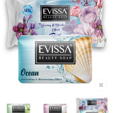
انقر للتكبير