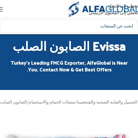
تخطي إلى التنقل
تخطي إلى المحتوى الرئيسي
Evissa الصابون الصلب
Turkey’s Leading FMCG Exporter, AlfaGlobal is Near
You. Contact Now & Get Best Offers.
تجميل والعناية الصحية والشخصية
/
منتجات الحمام والاستحمام
/
الصابون الصلب