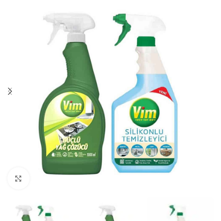
Görüntüle