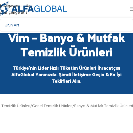
Navigasyona atla
Ana içeriğe atla
Vim – Banyo & Mutfak
Temizlik Ürünleri
Türkiye'nin Lider Hızlı Tüketim Ürünleri İhracatçısı
AlfaGlobal Yanınızda. Şimdi İletişime Geçin & En İyi
Teklifleri Alın.
 Temizlik Ürünleri
/
Genel Temizlik Ürünleri
/
Banyo & Mutfak Temizlik Ürünleri