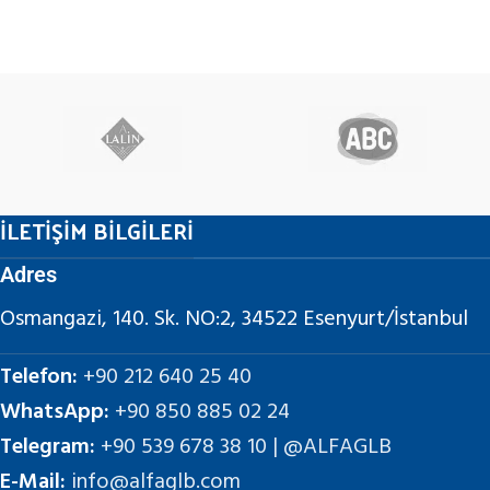
İLETİŞİM BİLGİLERİ
Adres
Osmangazi, 140. Sk. NO:2, 34522 Esenyurt/İstanbul
Telefon:
+90 212 640 25 40
WhatsApp:
+90 850 885 02 24
Telegram:
+90 539 678 38 10 | @ALFAGLB
E-Mail:
info@alfaglb.com