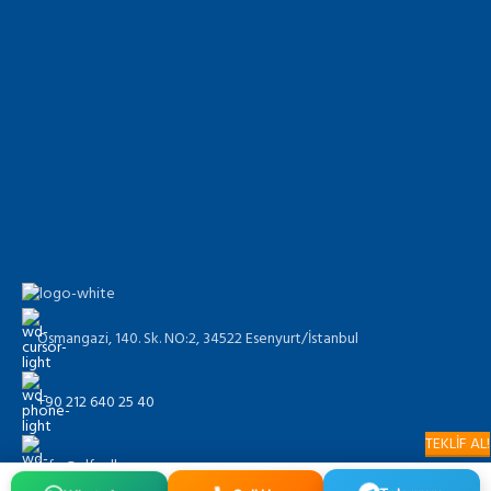
Osmangazi, 140. Sk. NO:2, 34522 Esenyurt/İstanbul
+90 212 640 25 40
TEKLİF AL!
info@alfaglb.com