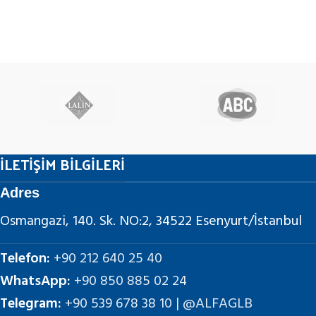
İLETİŞİM BİLGİLERİ
Adres
Osmangazi, 140. Sk. NO:2, 34522 Esenyurt/İstanbul
Telefon:
+90 212 640 25 40
WhatsApp:
+90 850 885 02 24
Telegram:
+90 539 678 38 10 | @ALFAGLB