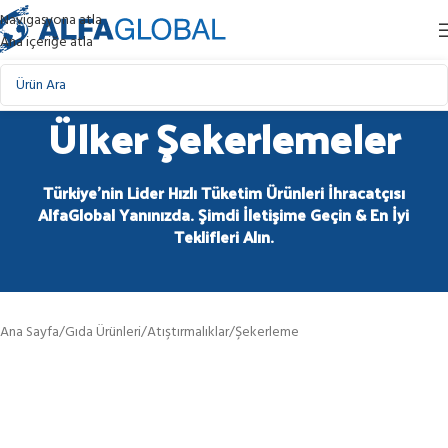
Navigasyona atla
Ana içeriğe atla
Ülker Şekerlemeler
Türkiye'nin Lider Hızlı Tüketim Ürünleri İhracatçısı
AlfaGlobal Yanınızda. Şimdi İletişime Geçin & En İyi
Teklifleri Alın.
Ana Sayfa
/
Gıda Ürünleri
/
Atıştırmalıklar
/
Şekerleme