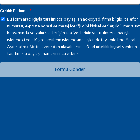
Gizlilik Bildirimi
Bu form aracılığıyla tarafınızca paylaşılan ad-soyad, firma bilgisi, telefon
numarası, e-posta adresi ve mesaj içeriği gibi kişisel veriler, ilgili mevzuat
kapsamında ve yalnızca iletişim faaliyetlerinin yürütülmesi amacıyla
işlenmektedir. Kişisel verilerin işlenmesine ilişkin detaylı bilgilere
Yasal
Aydınlatma Metni
üzerinden ulaşabilirsiniz. Özel nitelikli kişisel verilerin
tarafımızla paylaşılmamasını rica ederiz.
Formu Gönder