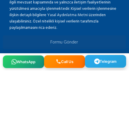
ilgili mevzuat kapsamında ve yalnızca iletişim faaliyetlerinin
yürütülmesi amacıyla işlenmektedir. Kişisel verilerin işlenmesine
ilişkin detaylı bilgilere
Yasal Aydınlatma Metni
üzerinden
ulaşabilirsiniz. Özel nitelikli kişisel verilerin tarafımızla
paylaşılmamasını rica ederiz.
Formu Gönder
Telegram
Call Us
WhatsApp
Osmangazi, 140. Sk. NO:2, 34522 Esenyurt/İstanbul