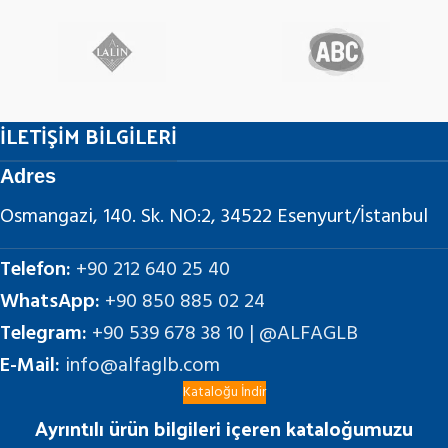
İLETİŞİM BİLGİLERİ
Adres
Osmangazi, 140. Sk. NO:2, 34522 Esenyurt/İstanbul
Telefon:
+90 212 640 25 40
WhatsApp:
+90 850 885 02 24
Telegram:
+90 539 678 38 10 | @ALFAGLB
E-Mail:
info@alfaglb.com
Kataloğu İndir
Ayrıntılı ürün bilgileri içeren kataloğumuzu