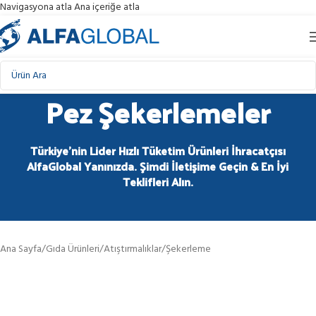
Navigasyona atla
Ana içeriğe atla
Pez Şekerlemeler
Türkiye'nin Lider Hızlı Tüketim Ürünleri İhracatçısı
AlfaGlobal Yanınızda. Şimdi İletişime Geçin & En İyi
Teklifleri Alın.
Ana Sayfa
/
Gıda Ürünleri
/
Atıştırmalıklar
/
Şekerleme