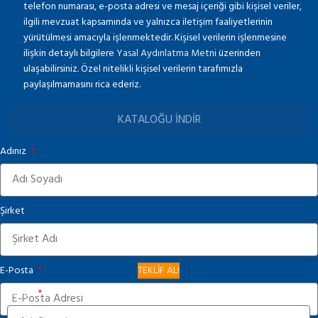
telefon numarası, e-posta adresi ve mesaj içeriği gibi kişisel veriler,
ilgili mevzuat kapsamında ve yalnızca iletişim faaliyetlerinin
yürütülmesi amacıyla işlenmektedir. Kişisel verilerin işlenmesine
ilişkin detaylı bilgilere
Yasal Aydınlatma Metni
üzerinden
ulaşabilirsiniz. Özel nitelikli kişisel verilerin tarafımızla
paylaşılmamasını rica ederiz.
KATALOĞU İNDİR
Adınız
Şirket
E-Posta
TEKLİF AL!
Adınız