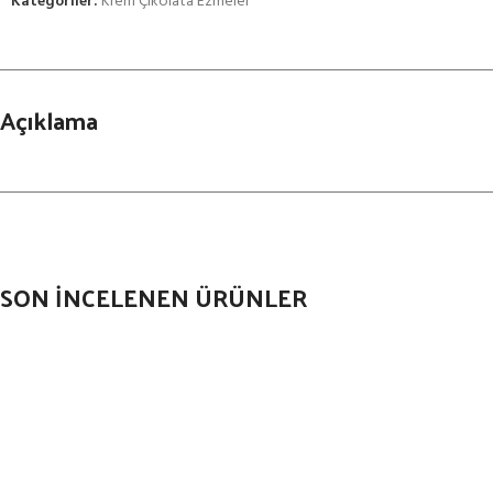
Kategoriler:
Krem Çikolata Ezmeler
Açıklama
SON İNCELENEN ÜRÜNLER