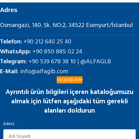
Adres
Osmangazi, 140. Sk. NO:2, 34522 Esenyurt/İstanbul
Telefon:
+90 212 640 25 40
WhatsApp:
+90 850 885 02 24
Telegram:
+90 539 678 38 10 | @ALFAGLB
E-Mail:
info@alfaglb.com
Kataloğu İndir
Ayrıntılı ürün bilgileri içeren kataloğumuzu
almak için lütfen aşağıdaki tüm gerekli
alanları doldurun
Adınız