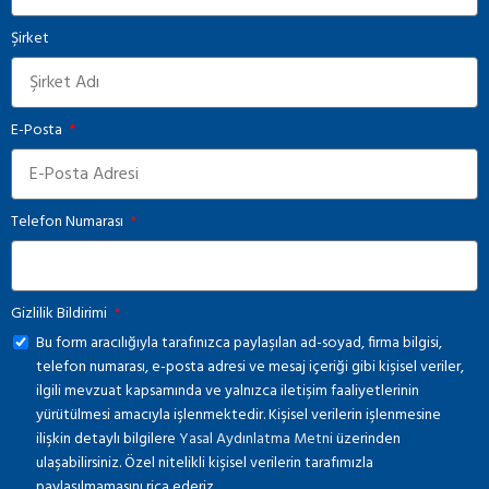
Şirket
E-Posta
Telefon Numarası
Gizlilik Bildirimi
Bu form aracılığıyla tarafınızca paylaşılan ad-soyad, firma bilgisi,
telefon numarası, e-posta adresi ve mesaj içeriği gibi kişisel veriler,
ilgili mevzuat kapsamında ve yalnızca iletişim faaliyetlerinin
yürütülmesi amacıyla işlenmektedir. Kişisel verilerin işlenmesine
ilişkin detaylı bilgilere
Yasal Aydınlatma Metni
üzerinden
ulaşabilirsiniz. Özel nitelikli kişisel verilerin tarafımızla
paylaşılmamasını rica ederiz.