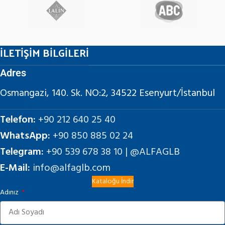
İLETİŞİM BİLGİLERİ
Adres
Osmangazi, 140. Sk. NO:2, 34522 Esenyurt/İstanbul
Telefon:
+90 212 640 25 40
WhatsApp:
+90 850 885 02 24
Telegram:
+90 539 678 38 10 | @ALFAGLB
E-Mail:
info@alfaglb.com
Kataloğu İndir
Adınız