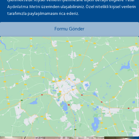
işlenmektedir. Kişisel verilerin işlenmesine ilişkin detaylı bilgilere
Yasal
Aydınlatma Metni
üzerinden ulaşabilirsiniz. Özel nitelikli kişisel verilerin
tarafımızla paylaşılmamasını rica ederiz.
Formu Gönder