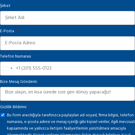
Şirket
E-Posta
Telefon Numarası
United
States
Bize Mesaj Gönderin
+1
Gizlilik Bildirimi
Bu form aracılığıyla tarafınızca paylaşılan ad-soyad, firma bilgisi, telefon
numarası, e-posta adresi ve mesaj içeriği gibi kişisel veriler, ilgili mevzuat
kapsamında ve yalnızca iletişim faaliyetlerinin yürütülmesi amacıyla