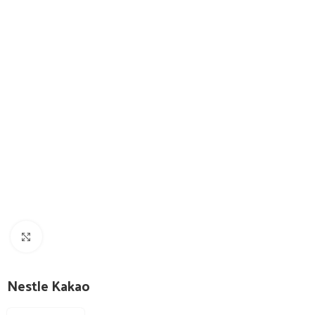
Görüntüle
Nestle Kakao