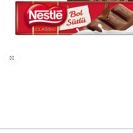
Görüntüle