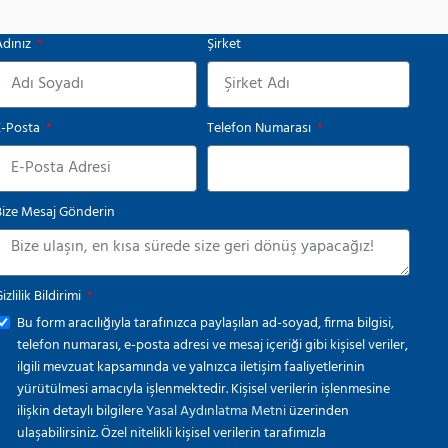
Adınız
Şirket
E-Posta
Telefon Numarası
Bize Mesaj Gönderin
izlilik Bildirimi
Bu form aracılığıyla tarafınızca paylaşılan ad-soyad, firma bilgisi,
telefon numarası, e-posta adresi ve mesaj içeriği gibi kişisel veriler,
ilgili mevzuat kapsamında ve yalnızca iletişim faaliyetlerinin
yürütülmesi amacıyla işlenmektedir. Kişisel verilerin işlenmesine
ilişkin detaylı bilgilere
Yasal Aydınlatma Metni
üzerinden
ulaşabilirsiniz. Özel nitelikli kişisel verilerin tarafımızla