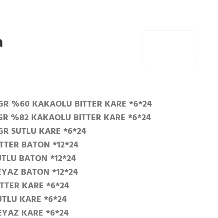
a
 GR %60 KAKAOLU BITTER KARE *6*24
 GR %82 KAKAOLU BITTER KARE *6*24
GR SUTLU KARE *6*24
ITTER BATON *12*24
UTLU BATON *12*24
EYAZ BATON *12*24
ITTER KARE *6*24
UTLU KARE *6*24
EYAZ KARE *6*24