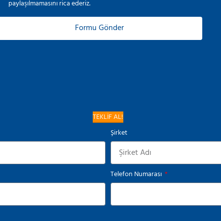
paylaşılmamasını rica ederiz.
Formu Gönder
TEKLİF AL!
Şirket
Telefon Numarası