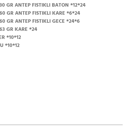
0 GR ANTEP FISTIKLI BATON *12*24
0 GR ANTEP FISTIKLI KARE *6*24
0 GR ANTEP FISTIKLI GECE *24*6
63 GR KARE *24
ER *10*12
U *10*12