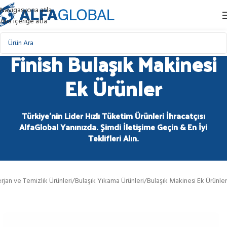
Navigasyona atla
Ana içeriğe atla
Finish Bulaşık Makinesi
Ek Ürünler
Türkiye'nin Lider Hızlı Tüketim Ürünleri İhracatçısı
AlfaGlobal Yanınızda. Şimdi İletişime Geçin & En İyi
Teklifleri Alın.
rjan ve Temizlik Ürünleri
/
Bulaşık Yıkama Ürünleri
/
Bulaşık Makinesi Ek Ürünler