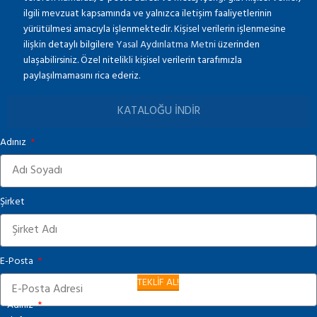
ilgili mevzuat kapsamında ve yalnızca iletişim faaliyetlerinin
yürütülmesi amacıyla işlenmektedir. Kişisel verilerin işlenmesine
ilişkin detaylı bilgilere
Yasal Aydınlatma Metni
üzerinden
ulaşabilirsiniz. Özel nitelikli kişisel verilerin tarafımızla
paylaşılmamasını rica ederiz.
KATALOĞU İNDİR
Adınız
Şirket
E-Posta
TEKLİF AL!
Adınız