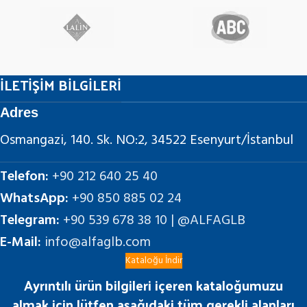
İLETİŞİM BİLGİLERİ
Adres
Osmangazi, 140. Sk. NO:2, 34522 Esenyurt/İstanbul
Telefon:
+90 212 640 25 40
WhatsApp:
+90 850 885 02 24
Telegram:
+90 539 678 38 10 | @ALFAGLB
E-Mail:
info@alfaglb.com
Kataloğu İndir
Ayrıntılı ürün bilgileri içeren kataloğumuzu
almak için lütfen aşağıdaki tüm gerekli alanları