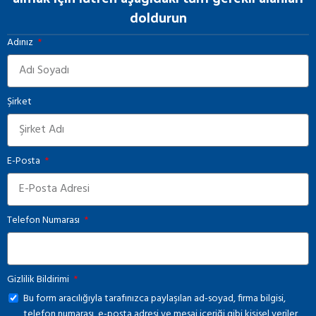
doldurun
Adınız
Şirket
E-Posta
Telefon Numarası
Gizlilik Bildirimi
Bu form aracılığıyla tarafınızca paylaşılan ad-soyad, firma bilgisi,
telefon numarası, e-posta adresi ve mesaj içeriği gibi kişisel veriler,